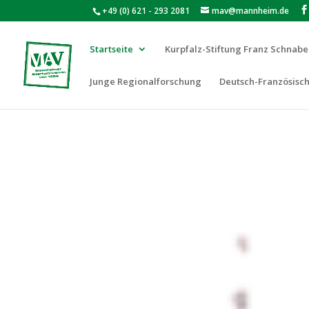
+49 (0) 621 - 293 2081
mav@mannheim.de
Startseite
Kurpfalz-Stiftung Franz Schnabe
Junge Regionalforschung
Deutsch-Französisch