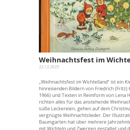
Weihnachtsfest im Wichte
22.12.2025
„Weihnachtsfest im Wichtelland“ ist ein K
hinreisenden Bildern von Friedrich (Fritz
1966) und Texten in Reimform von Lena Ha
richten alles für das anstehende Weihnach
süße Leckereien, gehen auf dem Christm
vergnügte Weihnachtslieder. Der Illustra
Baumgarten hat über mehrere Jahrzehnte
mit Wichteln und Zwergen gestaltet und d