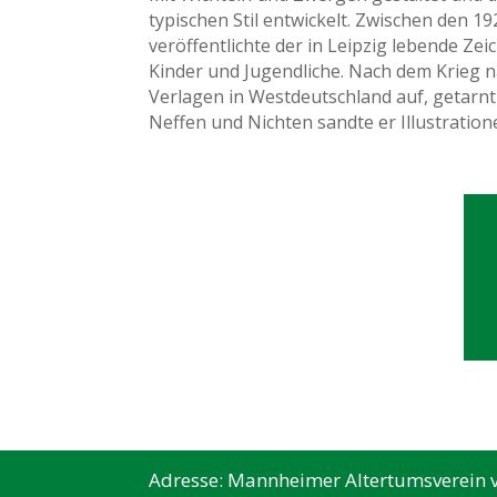
typischen Stil entwickelt. Zwischen den 1
veröffentlichte der in Leipzig lebende Ze
Kinder und Jugendliche. Nach dem Krieg 
Verlagen in Westdeutschland auf, getarnt 
Neffen und Nichten sandte er Illustratio
Adresse: Mannheimer Altertumsverein