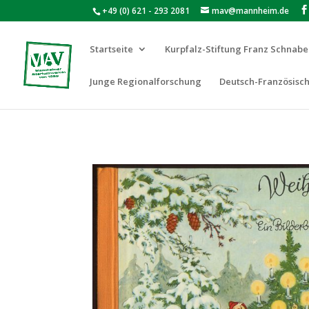
+49 (0) 621 - 293 2081
mav@mannheim.de
Startseite
Kurpfalz-Stiftung Franz Schnabe
Junge Regionalforschung
Deutsch-Französisch