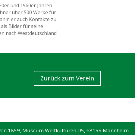
920er und 1960er Jahren
ichner über 500 Werke für
nahm er auch Kontakte zu
als Bilder für seine
nen nach Westdeutschland.
Zurück zum Verein
 von 1859, Museum Weltkulturen D5, 68159 Mannheim