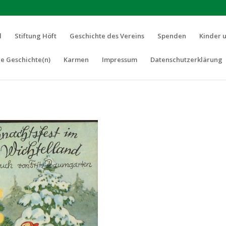
l
Stiftung Höft
Geschichte des Vereins
Spenden
Kinder 
e Geschichte(n)
Karmen
Impressum
Datenschutzerklärung