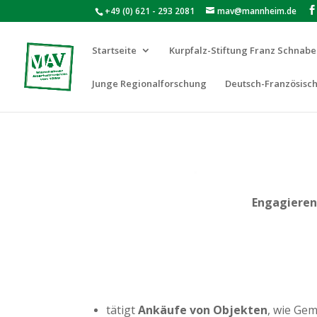
+49 (0) 621 - 293 2081
mav@mannheim.de
Startseite
Kurpfalz-Stiftung Franz Schnabe
Junge Regionalforschung
Deutsch-Französisch
Engagieren
tätigt
Ankäufe von Objekten
, wie Ge