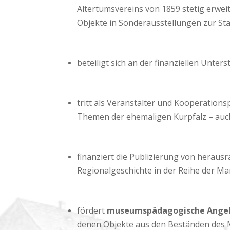
Altertumsvereins von 1859 stetig erwe
Objekte in Sonderausstellungen zur Sta
beteiligt sich an der finanziellen Unte
tritt als Veranstalter und Kooperation
Themen der ehemaligen Kurpfalz – auch
finanziert die Publizierung von herau
Regionalgeschichte in der Reihe der Ma
fördert
museumspädagogische Ange
denen Objekte aus den Beständen des 