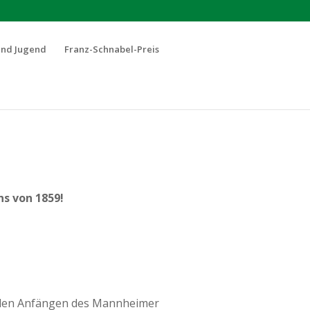
und Jugend
Franz-Schnabel-Preis
s von 1859!
it den Anfängen des Mannheimer