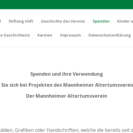
l
Stiftung Höft
Geschichte des Vereins
Spenden
Kinder 
e Geschichte(n)
Karmen
Impressum
Datenschutzerklärung
Spenden und ihre Verwendung
 Sie sich bei Projekten des Mannheimer Altertumsverein
Der Mannheimer Altertumsverein
mälden, Grafiken oder Handschriften, welche die bereits se