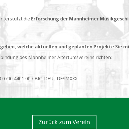
unterstützt die
Erforschung der Mannheimer Musikgeschi
 geben, welche aktuellen und geplanten Projekte Sie m
bindung des Mannheimer Altertumsvereins richten:
0 0700 4401 00 / BIC: DEUTDESMXXX
Zurück zum Verein