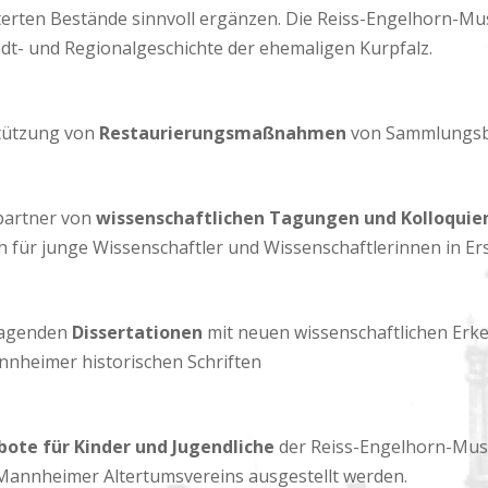
iterten Bestände sinnvoll ergänzen. Die Reiss-Engelhorn-Mu
dt- und Regionalgeschichte der ehemaligen Kurpfalz.
rstützung von
Restaurierungsmaßnahmen
von Sammlungsb
spartner von
wissenschaftlichen Tagungen und Kolloquie
 für junge Wissenschaftler und Wissenschaftlerinnen in Er
sragenden
Dissertationen
mit neuen wissenschaftlichen Erke
nnheimer historischen Schriften
bote
für Kinder und Jugendliche
der Reiss-Engelhorn-Mus
Mannheimer Altertumsvereins ausgestellt werden.