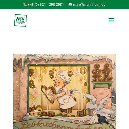
+49 (0) 621 - 293 2081
mav@mannheim.de