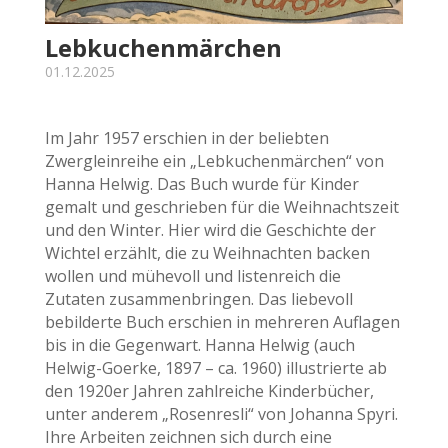
Lebkuchenmärchen
01.12.2025
Im Jahr 1957 erschien in der beliebten
Zwergleinreihe ein „Lebkuchenmärchen“ von
Hanna Helwig. Das Buch wurde für Kinder
gemalt und geschrieben für die Weihnachtszeit
und den Winter. Hier wird die Geschichte der
Wichtel erzählt, die zu Weihnachten backen
wollen und mühevoll und listenreich die
Zutaten zusammenbringen. Das liebevoll
bebilderte Buch erschien in mehreren Auflagen
bis in die Gegenwart. Hanna Helwig (auch
Helwig-Goerke, 1897 – ca. 1960) illustrierte ab
den 1920er Jahren zahlreiche Kinderbücher,
unter anderem „Rosenresli“ von Johanna Spyri.
Ihre Arbeiten zeichnen sich durch eine