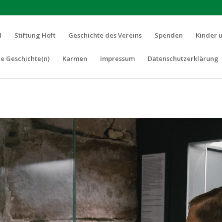
l
Stiftung Höft
Geschichte des Vereins
Spenden
Kinder 
e Geschichte(n)
Karmen
Impressum
Datenschutzerklärung