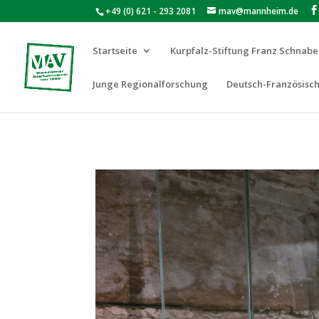
+49 (0) 621 - 293 2081
mav@mannheim.de
Startseite
Kurpfalz-Stiftung Franz Schnabe
Junge Regionalforschung
Deutsch-Französisch