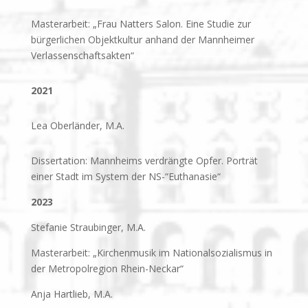
Masterarbeit: „Frau Natters Salon. Eine Studie zur
bürgerlichen Objektkultur anhand der Mannheimer
Verlassenschaftsakten“
2021
Lea Oberländer, M.A.
Dissertation: Mannheims verdrängte Opfer. Porträt
einer Stadt im System der NS-“Euthanasie“
2023
Stefanie Straubinger, M.A.
Masterarbeit: „Kirchenmusik im Nationalsozialismus in
der Metropolregion Rhein-Neckar“
Anja Hartlieb, M.A.