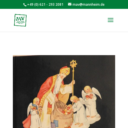
+49 (0) 621 - 293 2081
mav@mannheim.de