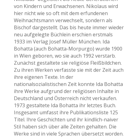
von Kindern und Erwachsenen. Nikolaus wird
hier nicht wie so oft mit dem erfundenen
Weihnachtsmann verwechselt, sondern als
Bischof dargestellt. Das bis heute immer wieder
neu aufgelegte Büchlein erschien erstmals
1933 im Verlag Josef Müller München. Ida
Bohatta (auch Bohatta-Morpurgo) wurde 1900
in Wien geboren, wo sie auch 1992 verstarb.
Zunächst gestaltete sie religiöse Fleißbildchen.
Zu ihren Werken verfasste sie mit der Zeit auch
ihre eigenen Texte. In der
nationalsozialistischen Zeit konnte Ida Bohatta
ihre Werke aufgrund der religiösen Inhalte in
Deutschland und Österreich nicht verkaufen.
1973 gestaltete Ida Bohatta ihr letztes Buch.
Insgesamt umfasst ihre Publikationsliste 125
Titel. Ihre Geschichten und ihr kindlich-naiver
Stil haben sich über alle Zeiten gehalten. Die
Werke sind in viele Sprachen übersetzt worden.