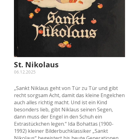
St. Nikolaus
06.12.2025
„Sankt Niklaus geht von Tür zu Tür und gibt
recht sorgsam Acht, damit das kleine Engelchen
auch alles richtig macht. Und ist ein Kind
besonders lieb, gibt Niklaus seinen Segen,
dann muss der Engel in den Schuh ein
Extrastückchen legen.“ Ida Bohattas (1900-
1992) kleiner Bilderbuchklassiker „Sankt
Nikolaus“ begeistert bis heute Generationen