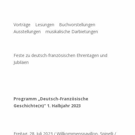
Vorträge Lesungen Buchvorstellungen
Ausstellungen musikalische Darbietungen
Feste zu deutsch-französischen Ehrentagen und
Jubiläen
Programm „Deutsch-Französische
Geschichte(n)“ 1. Halbjahr 2023
Freitag, 28. Juli 2023 / Willkommenspavillon, Spinelli /