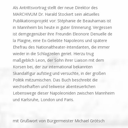
Als Antrittsvortrag stellt der neue Direktor des
MARCHIVUM Dr. Harald Stockert sein aktuelles
Publikationsprojekt vor: Stéphanie de Beauharnais ist
in Mannheim bis heute in guter Erinnerung. Vergessen
ist demgegenüber ihre Freundin Eleonore Denuelle de
la Plaigne, eine Ex-Geliebte Napoleons und spätere
Ehefrau des Nationaltheater-Intendanten, die immer
wieder in die Schlagzeilen geriet. Hierzu trug
maßgeblich Leon, der Sohn ihrer Liaison mit dem
Korsen bei, der zur international bekannten
Skandalfigur aufstieg und versuchte, in der großen
Politik mitzumischen. Das Buch beschreibt die
wechselhaften und teilweise abenteuerlichen
Lebenswege dieser Napoleoniden zwischen Mannheim
und Karlsruhe, London und Paris.
mit Grußwort von Bürgermeister Michael Grötsch