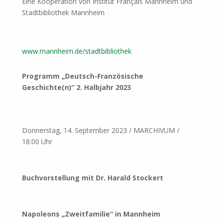
Eine Kooperation von Institut Français Mannheim und
Stadtbibliothek Mannheim
www.mannheim.de/stadtbibliothek
Programm „Deutsch-Französische
Geschichte(n)“ 2. Halbjahr 2023
Donnerstag, 14. September 2023 / MARCHIVUM /
18:00 Uhr
Buchvorstellung mit Dr. Harald Stockert
Napoleons „Zweitfamilie“ in Mannheim