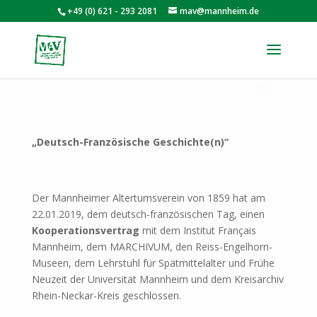
+49 (0) 621 - 293 2081
mav@mannheim.de
„Deutsch-Französische Geschichte(n)“
Der Mannheimer Altertumsverein von 1859 hat am
22.01.2019, dem deutsch-französischen Tag, einen
Kooperationsvertrag
mit dem Institut Français
Mannheim, dem MARCHIVUM, den Reiss-Engelhorn-
Museen, dem Lehrstuhl für Spätmittelalter und Frühe
Neuzeit der Universität Mannheim und dem Kreisarchiv
Rhein-Neckar-Kreis geschlossen.