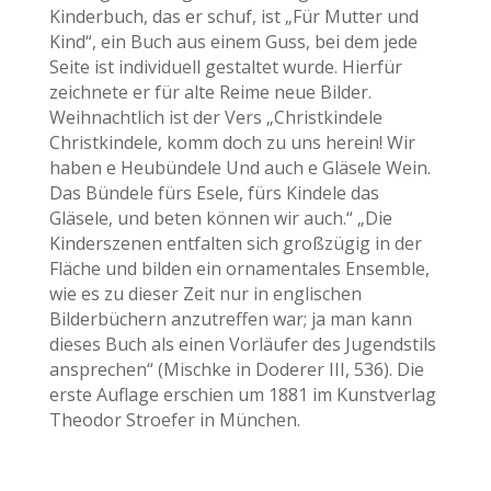
Kinderbuch, das er schuf, ist „Für Mutter und
Kind“, ein Buch aus einem Guss, bei dem jede
Seite ist individuell gestaltet wurde. Hierfür
zeichnete er für alte Reime neue Bilder.
Weihnachtlich ist der Vers „Christkindele
Christkindele, komm doch zu uns herein! Wir
haben e Heubündele Und auch e Gläsele Wein.
Das Bündele fürs Esele, fürs Kindele das
Gläsele, und beten können wir auch.“ „Die
Kinderszenen entfalten sich großzügig in der
Fläche und bilden ein ornamentales Ensemble,
wie es zu dieser Zeit nur in englischen
Bilderbüchern anzutreffen war; ja man kann
dieses Buch als einen Vorläufer des Jugendstils
ansprechen“ (Mischke in Doderer III, 536). Die
erste Auflage erschien um 1881 im Kunstverlag
Theodor Stroefer in München.