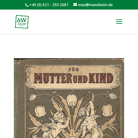
+49 (0) 621 - 293 2081
mav@mannheim.de