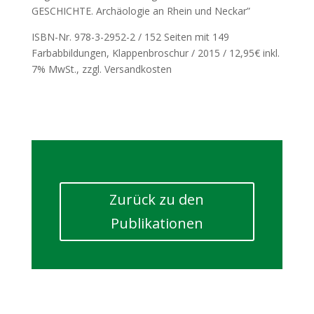
GESCHICHTE. Archäologie an Rhein und Neckar”
ISBN-Nr. 978-3-2952-2 / 152 Seiten mit 149
Farbabbildungen, Klappenbroschur / 2015 / 12,95€ inkl.
7% MwSt., zzgl. Versandkosten
Zurück zu den
Publikationen