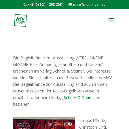
+49 (0) 621 - 293 2081
mav@mannheim.de
Die Begleitbände zur Ausstellung „VERSUNKENE
GESCHICHTE. Archäologie an Rhein und Neckar“
erscheinen im Verlag Schnell & Steiner. Bei Interesse
wenden Sie sich bitte an die Geschäftsstelle des MAV.
Die Begleitbände zur Ausstellung sind auch an den
Museumskassen der Reiss-Engelhorn-Museen
erhältlich oder beim Verlag
Schnell & Steiner
zu
beziehen.
Irmgard Siede,
Christoph Lind,