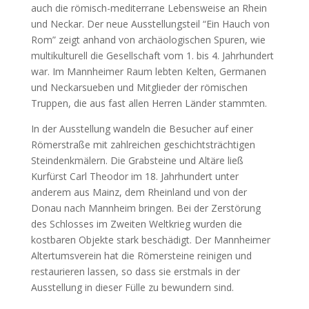
auch die römisch-mediterrane Lebensweise an Rhein
und Neckar. Der neue Ausstellungsteil “Ein Hauch von
Rom” zeigt anhand von archäologischen Spuren, wie
multikulturell die Gesellschaft vom 1. bis 4. Jahrhundert
war. Im Mannheimer Raum lebten Kelten, Germanen
und Neckarsueben und Mitglieder der römischen
Truppen, die aus fast allen Herren Länder stammten.
In der Ausstellung wandeln die Besucher auf einer
Römerstraße mit zahlreichen geschichtsträchtigen
Steindenkmälern. Die Grabsteine und Altäre ließ
Kurfürst Carl Theodor im 18. Jahrhundert unter
anderem aus Mainz, dem Rheinland und von der
Donau nach Mannheim bringen. Bei der Zerstörung
des Schlosses im Zweiten Weltkrieg wurden die
kostbaren Objekte stark beschädigt. Der Mannheimer
Altertumsverein hat die Römersteine reinigen und
restaurieren lassen, so dass sie erstmals in der
Ausstellung in dieser Fülle zu bewundern sind.