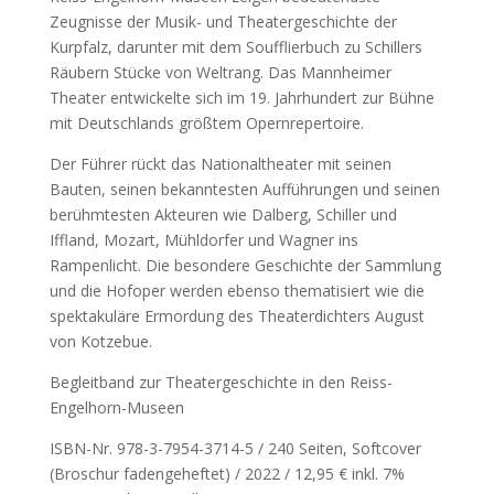
Zeugnisse der Musik- und Theatergeschichte der
Kurpfalz, darunter mit dem Soufflierbuch zu Schillers
Räubern Stücke von Weltrang. Das Mannheimer
Theater entwickelte sich im 19. Jahrhundert zur Bühne
mit Deutschlands größtem Opernrepertoire.
Der Führer rückt das Nationaltheater mit seinen
Bauten, seinen bekanntesten Aufführungen und seinen
berühmtesten Akteuren wie Dalberg, Schiller und
Iffland, Mozart, Mühldorfer und Wagner ins
Rampenlicht. Die besondere Geschichte der Sammlung
und die Hofoper werden ebenso thematisiert wie die
spektakuläre Ermordung des Theaterdichters August
von Kotzebue.
Begleitband zur Theatergeschichte in den Reiss-
Engelhorn-Museen
ISBN-Nr. 978-3-7954-3714-5 / 240 Seiten, Softcover
(Broschur fadengeheftet) / 2022 / 12,95 € inkl. 7%