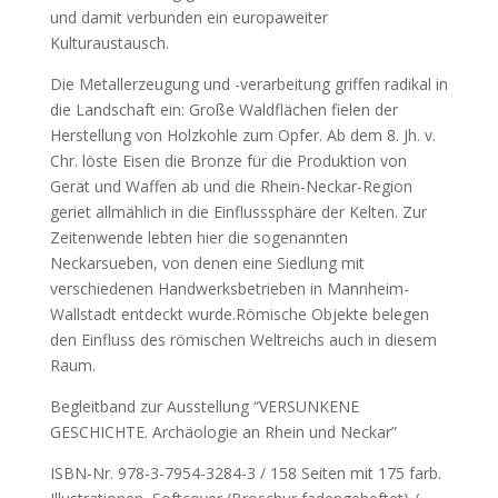
und damit verbunden ein europaweiter
Kulturaustausch.
Die Metallerzeugung und -verarbeitung griffen radikal in
die Landschaft ein: Große Waldflächen fielen der
Herstellung von Holzkohle zum Opfer. Ab dem 8. Jh. v.
Chr. löste Eisen die Bronze für die Produktion von
Gerät und Waffen ab und die Rhein-Neckar-Region
geriet allmählich in die Einflusssphäre der Kelten. Zur
Zeitenwende lebten hier die sogenannten
Neckarsueben, von denen eine Siedlung mit
verschiedenen Handwerksbetrieben in Mannheim-
Wallstadt entdeckt wurde.Römische Objekte belegen
den Einfluss des römischen Weltreichs auch in diesem
Raum.
Begleitband zur Ausstellung “VERSUNKENE
GESCHICHTE. Archäologie an Rhein und Neckar”
ISBN-Nr. 978-3-7954-3284-3 / 158 Seiten mit 175 farb.