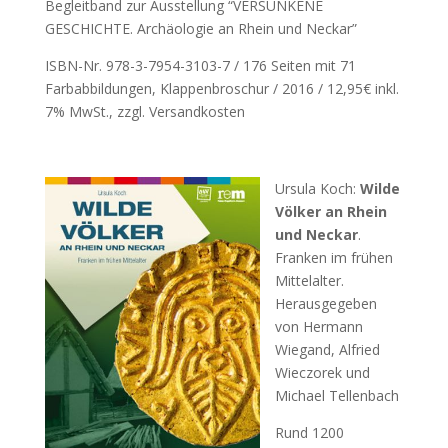
Begleitband zur Ausstellung “VERSUNKENE
GESCHICHTE. Archäologie an Rhein und Neckar”
ISBN-Nr. 978-3-7954-3103-7 / 176 Seiten mit 71
Farbabbildungen, Klappenbroschur / 2016 / 12,95€ inkl.
7% MwSt., zzgl. Versandkosten
Ursula Koch:
Wilde
Völker an Rhein
und Neckar
.
Franken im frühen
Mittelalter.
Herausgegeben
von Hermann
Wiegand, Alfried
Wieczorek und
Michael Tellenbach
Rund 1200