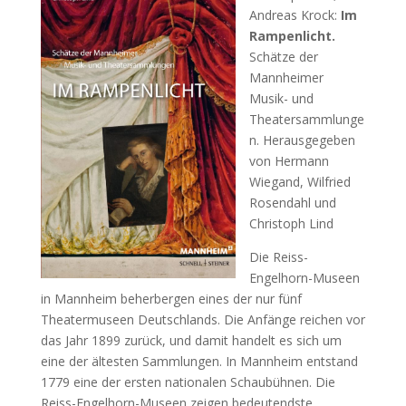
Andreas Krock:
Im
Rampenlicht.
Schätze der
Mannheimer
Musik- und
Theatersammlunge
n. Herausgegeben
von Hermann
Wiegand, Wilfried
Rosendahl und
Christoph Lind
Die Reiss-
Engelhorn-Museen
in Mannheim beherbergen eines der nur fünf
Theatermuseen Deutschlands. Die Anfänge reichen vor
das Jahr 1899 zurück, und damit handelt es sich um
eine der ältesten Sammlungen. In Mannheim entstand
1779 eine der ersten nationalen Schaubühnen. Die
Reiss-Engelhorn-Museen zeigen bedeutendste