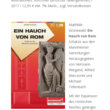
Illustrationen, Softcover (Broschur fadengeheftet) /
2017 / 12,95 € inkl. 7% MwSt., zzgl. Versandkosten
Mathilde
Grünewald:
Ein
Hauch von Rom
.
Schätze aus den
Mannheimer
Sammlungen.
Herausgegeben
von Hermann
Wiegand, Alfried
Wieczorek und
Michael
Tellenbach
Mit der Expansion
des römischen
Reiches gelangte